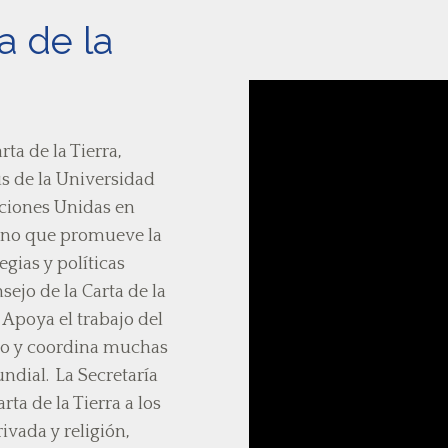
a de la
rta de la Tierra,
s de la Universidad
aciones Unidas en
gano que promueve la
egias y políticas
ejo de la Carta de la
 Apoya el trabajo del
ico y coordina muchas
undial. La Secretaría
rta de la Tierra a los
vada y religión,