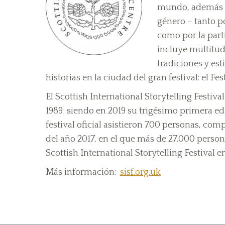
mundo, además d
género – tanto 
como por la part
incluye multitud
tradiciones y es
historias en la ciudad del gran festival: el F
El Scottish International Storytelling Festiva
1989; siendo en 2019 su trigésimo primera ed
festival oficial asistieron 700 personas, comp
del año 2017, en el que más de 27.000 person
Scottish International Storytelling Festival e
Más información:
sisf.org.uk