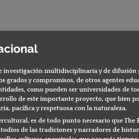
acional
 investigación multidisciplinaria y de difusión 
os grados y compromisos, de otros agentes educat
 entidades, como pueden ser universidades de 
arrollo de este importante proyecto, que bien p
ia, pacífica y respetuosa con la naturaleza.
ntercultural, es de todo punto necesario que The
todios de las tradiciones y narradores de histor