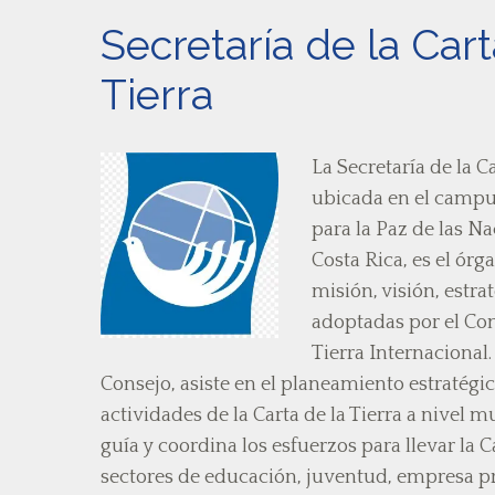
Secretaría de la Cart
Tierra
La Secretaría de la Ca
ubicada en el campu
para la Paz de las N
Costa Rica, es el ór
misión, visión, estrat
adoptadas por el Cons
Tierra Internacional.
Consejo, asiste en el planeamiento estratég
actividades de la Carta de la Tierra a nivel m
guía y coordina los esfuerzos para llevar la Ca
sectores de educación, juventud, empresa pri