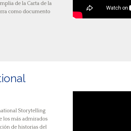
plia de la Carta de la
Tierra como documento
tional
national Storytelling
de los más admirados
ción de historias del