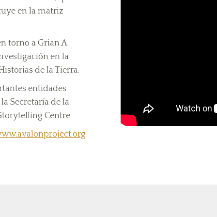
tuye en la matriz
n torno a Grian A.
nvestigación en la
storias de la Tierra.
rtantes entidades
a Secretaría de la
 Storytelling Centre
ww.avalonproject.org