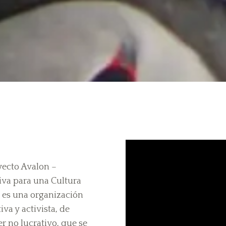
yecto Avalon –
tiva para una Cultura
 es una organización
iva y activista, de
er no lucrativo, que se