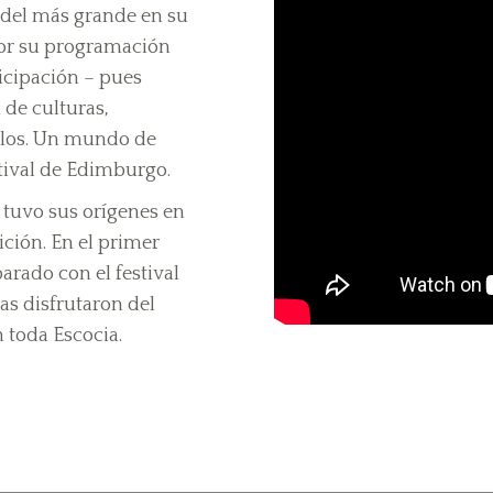
el más grande en su
por su programación
icipación – pues
 de culturas,
tilos. Un mundo de
estival de Edimburgo.
l tuvo sus orígenes en
ición. En el primer
arado con el festival
as disfrutaron del
n toda Escocia.