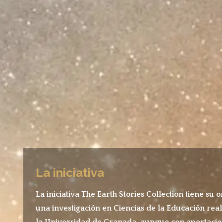
La iniciativa
La iniciativa The Earth Stories Collection tiene su 
una investigación en Ciencias de la Educación rea
la Universidad de Granada, aunque con aportaci