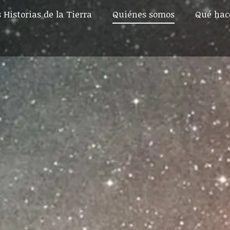
 Historias de la Tierra
Quiénes somos
Qué ha
 Historias de la Tierra
Quiénes somos
Qué ha