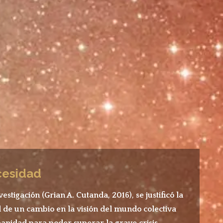
cesidad
vestigación (Grian A. Cutanda, 2016), se justificó la
 de un cambio en la visión del mundo colectiva
anidad para poder superar la grave crisis