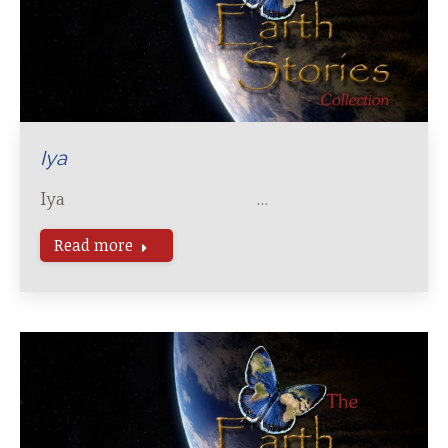
Iya
Iya …
Read more