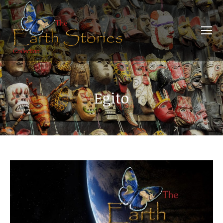
Egito