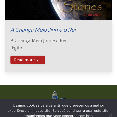
A Criança Meio Jinn e o Rei
A Criança Meio Jinn e o Rei
Egito…
Read more
Usamos cookies para garantir que oferecemos a melhor
experiência em nosso site. Se você continuar a usar este site,
© The Earth Stories Collection - 2019. Todos os direitos reservados.
assumiremos que você concorda com isso.