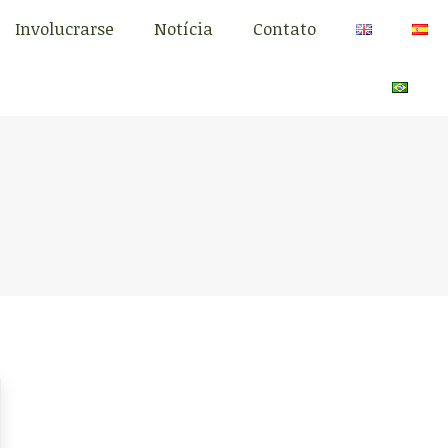
Involucrarse
Notícia
Contato
Involucrarse
Notícia
Contato