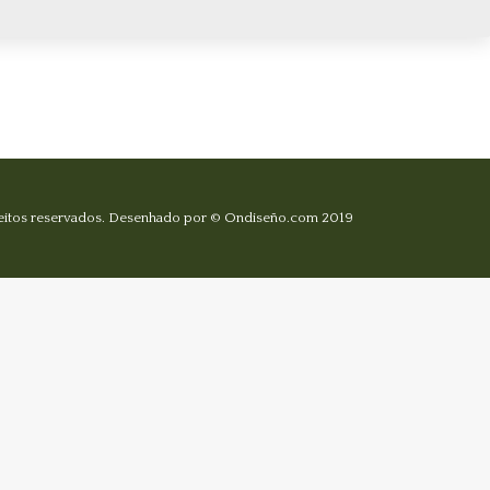
ireitos reservados. Desenhado por ©
Ondiseño.com
2019