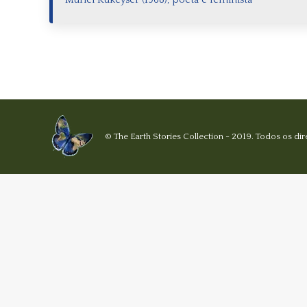
© The Earth Stories Collection - 2019. Todos os d