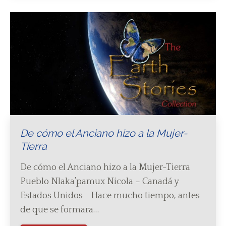
De cómo el Anciano hizo a la Mujer-
Tierra
De cómo el Anciano hizo a la Mujer-Tierra
Pueblo Nlaka’pamux Nicola – Canadá y
Estados Unidos Hace mucho tiempo, antes
de que se formara…