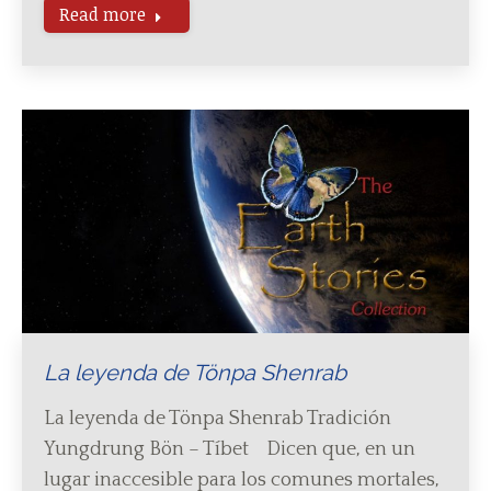
Read more
La leyenda de Tönpa Shenrab
La leyenda de Tönpa Shenrab Tradición
Yungdrung Bön – Tíbet Dicen que, en un
lugar inaccesible para los comunes mortales,