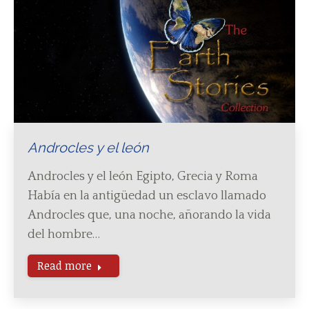
Androcles y el león
Androcles y el león Egipto, Grecia y Roma
Había en la antigüedad un esclavo llamado
Androcles que, una noche, añorando la vida
del hombre…
Read more