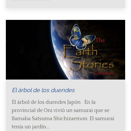
El árbol de los duendes
El árbol de los duendes Japón En la
provincial de Oni vivió un samurai que se
llamaba Satsuma Shichizaemon. El samurai
tenía un jardín…