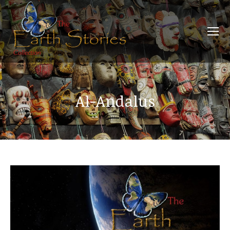
Al-Andalus