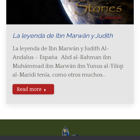
La leyenda de Ibn Marwân y Judith
La leyenda de Ibn Marwân y Judith Al-
Andalus – España Abd al-Rahman ibn
Muhámmad ibn Marwân ibn Yunus al-Yiliqi
al-Maridi tenía, como otros muchos…
Read more