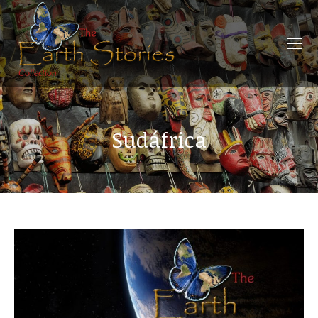
Sudáfrica