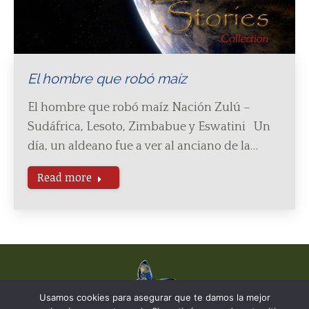
El hombre que robó maíz
El hombre que robó maíz Nación Zulú –
Sudáfrica, Lesoto, Zimbabue y Eswatini Un
día, un aldeano fue a ver al anciano de la…
Read more
Usamos cookies para asegurar que te damos la mejor