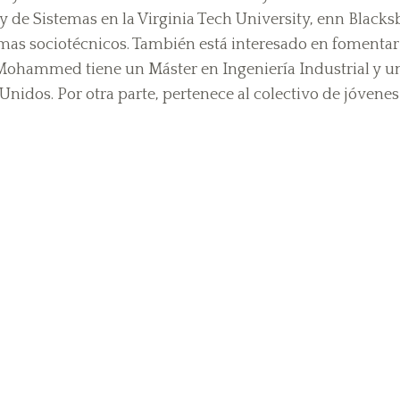
y de Sistemas en la Virginia Tech University, enn Blacks
temas sociotécnicos. También está interesado en fomentar
. Mohammed tiene un Máster en Ingeniería Industrial y un
idos. Por otra parte, pertenece al colectivo de jóvenes lí