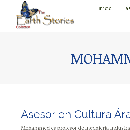
Inicio
Las
Inicio
Las
MOHAMME
Asesor en Cultura Ár
Mohammed es profesor de Ingeniería Industrial