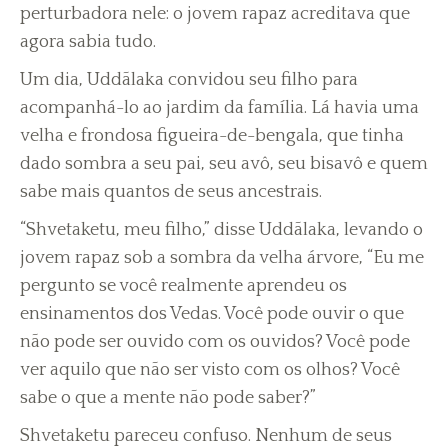
perturbadora nele: o jovem rapaz acreditava que
agora sabia tudo.
Um dia, Uddãlaka convidou seu filho para
acompanhá-lo ao jardim da família. Lá havia uma
velha e frondosa figueira-de-bengala, que tinha
dado sombra a seu pai, seu avô, seu bisavô e quem
sabe mais quantos de seus ancestrais.
“Shvetaketu, meu filho,” disse Uddãlaka, levando o
jovem rapaz sob a sombra da velha árvore, “Eu me
pergunto se você realmente aprendeu os
ensinamentos dos Vedas. Você pode ouvir o que
não pode ser ouvido com os ouvidos? Você pode
ver aquilo que não ser visto com os olhos? Você
sabe o que a mente não pode saber?”
Shvetaketu pareceu confuso. Nenhum de seus