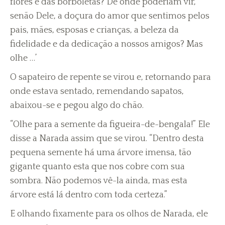
flores e das borboletas? De onde poderiam vir,
senão Dele, a doçura do amor que sentimos pelos
pais, mães, esposas e crianças, a beleza da
fidelidade e da dedicação a nossos amigos? Mas
olhe …’
O sapateiro de repente se virou e, retornando para
onde estava sentado, remendando sapatos,
abaixou-se e pegou algo do chão.
“Olhe para a semente da figueira-de-bengala!” Ele
disse a Narada assim que se virou. “Dentro desta
pequena semente há uma árvore imensa, tão
gigante quanto esta que nos cobre com sua
sombra. Não podemos vê-la ainda, mas esta
árvore está lá dentro com toda certeza.”
E olhando fixamente para os olhos de Narada, ele