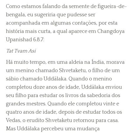
Como estamos falando da semente de figueira-de-
bengala, eu sugeriria que pudesse ser
acompanhada em algumas contações, por esta
história mais curta, a qual aparece em Changdoya
Upanishad 6.8.7:
Tat Tvam Asi
Há muito tempo, em uma aldeia na Índia, morava
um menino chamado Shvetaketu, o filho de um
sábio chamado Uddãlaka. Quando o menino
completou doze anos de idade, Uddãlaka enviou
seu filho para estudar os livros da sabedoria dos
grandes mestres. Quando ele completou vinte e
quatro anos de idade, depois de estudar todos os
Vedas, o erudito Shvetaketu retornou para casa.
Mas Uddãlaka percebeu uma mudança