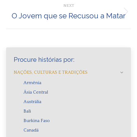
NEXT
O Jovem que se Recusou a Matar
Next
post:
Procure histórias por:
NAÇÕES, CULTURAS E TRADIÇÕES
Armênia
Ásia Central
Austrália
Bali
Burkina Faso
Canadá