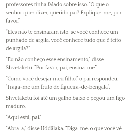
professores tinha falado sobre isso. “O que o
senhor quer dizer, querido pai? Explique-me, por
favor.”
“Eles não te ensinaram isto, se você conhece um
punhado de argila, você conhece tudo que é feito
de argila?”
“Eu não conheço esse ensinamento,” disse
Shvetaketu. “Por favor, pai, ensina-me.”
“Como você desejar meu filho,” o pai respondeu.
‘Traga-me um fruto de figueira-de-bengala”.
Shvetaketu foi até um galho baixo e pegou um figo
maduro.
“Aqui está, pai.”
“Abra-a,” disse Uddãlaka. “Diga-me, o que você vê