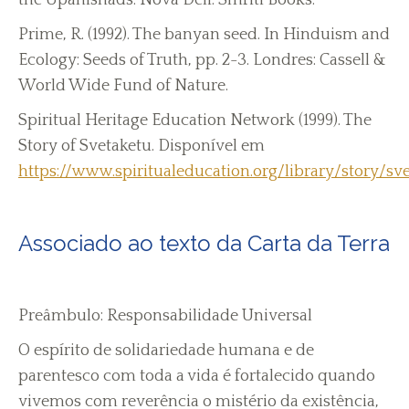
the Upanishads. Nova Deli: Smriti Books.
Prime, R. (1992). The banyan seed. In Hinduism and
Ecology: Seeds of Truth, pp. 2-3. Londres: Cassell &
World Wide Fund of Nature.
Spiritual Heritage Education Network (1999). The
Story of Svetaketu. Disponível em
https://www.spiritualeducation.org/library/story/sv
Associado ao texto da Carta da Terra
Preâmbulo: Responsabilidade Universal
O espírito de solidariedade humana e de
parentesco com toda a vida é fortalecido quando
vivemos com reverência o mistério da existência,