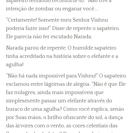
sapateiro tentando reconfortá-lo’. “Não tive a
intenção de zombar ou enganar você…
“Certamente! Somente meu Senhor Vishnu
poderia fazer isso!” Disse de repente o sapateiro.
Ele parecia não ter escutado Narada.
Narada parou de repente. O humilde sapateiro
tinha acreditado na história sobre o elefante e a
agulha!
“Não há nada impossível para Vishnu!” O sapateiro
exclamou entre lágrimas de alegria. “Não é que Ele
faz milagres, ainda mais impossíveis que
simplesmente passar um elefante através do
buraco de uma agulha? Como você explica, senão
por Suas mãos, o brilho ofuscante do sol, a dança
das árvores com o vento, as cores celestiais das