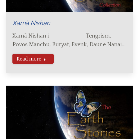
Xamã Nishan
Xamã Nishan i Tengrism,
Povos Manchu, Buryat, Evenk, Daur e Nanai…
Read more