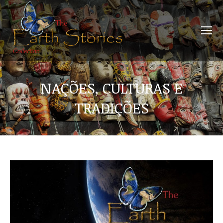
NAÇÕES, CULTURAS E
TRADIÇÕES