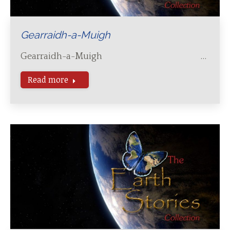
Gearraidh-a-Muigh
Gearraidh-a-Muigh …
Read more