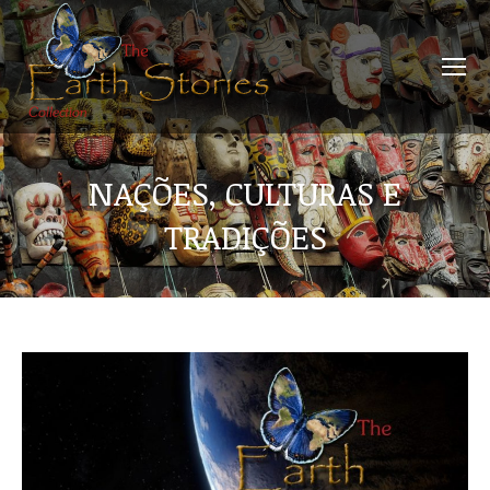
NAÇÕES, CULTURAS E
TRADIÇÕES