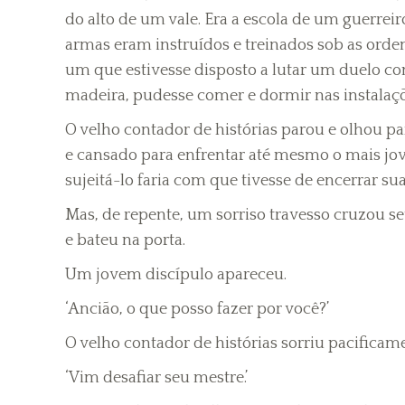
do alto de um vale. Era a escola de um guerreir
armas eram instruídos e treinados sob as ord
um que estivesse disposto a lutar um duelo c
madeira, pudesse comer e dormir nas instalaç
O velho contador de histórias parou e olhou pa
e cansado para enfrentar até mesmo o mais jo
sujeitá-lo faria com que tivesse de encerrar s
Mas, de repente, um sorriso travesso cruzou se
e bateu na porta.
Um jovem discípulo apareceu.
‘Ancião, o que posso fazer por você?’
O velho contador de histórias sorriu pacificame
‘Vim desafiar seu mestre.’