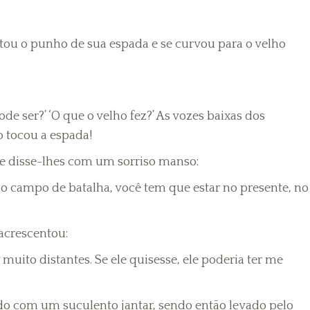
ou o punho de sua espada e se curvou para o velho
e ser?’ ‘O que o velho fez?’ As vozes baixas dos
 tocou a espada!
s e disse-lhes com um sorriso manso:
 no campo de batalha, você tem que estar no presente, no
 acrescentou:
uito distantes. Se ele quisesse, ele poderia ter me
do com um suculento jantar, sendo então levado pelo