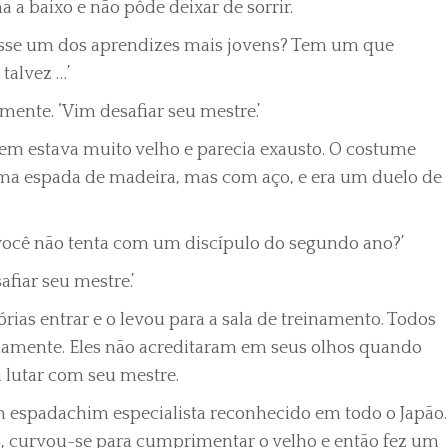
a baixo e não pôde deixar de sorrir.
iasse um dos aprendizes mais jovens? Tem um que
talvez …’
mente. ‘Vim desafiar seu mestre.’
em estava muito velho e parecia exausto. O costume
ma espada de madeira, mas com aço, e era um duelo de
e você não tenta com um discípulo do segundo ano?’
fiar seu mestre.’
rias entrar e o levou para a sala de treinamento. Todos
idamente. Eles não acreditaram em seus olhos quando
 lutar com seu mestre.
espadachim especialista reconhecido em todo o Japão.
o, curvou-se para cumprimentar o velho e então fez um