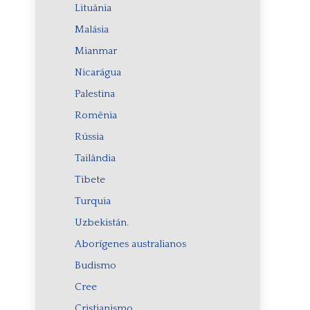
Lituânia
Malásia
Mianmar
Nicarágua
Palestina
Romênia
Rússia
Tailândia
Tibete
Turquia
Uzbekistán.
Aborígenes australianos
Budismo
Cree
Cristianismo