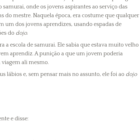
o samurai, onde os jovens aspirantes ao serviço das
ens do mestre. Naquela época, era costume que qualquer
om um dos jovens aprendizes, usando espadas de
ões do
dojo
.
ra a escola de samurai. Ele sabia que estava muito velho
vem aprendiz. A punição a que um jovem poderia
ua viagem ali mesmo.
us lábios e, sem pensar mais no assunto, ele foi ao
dojo
nte e disse: