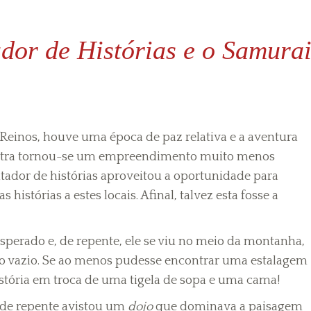
dor de Histórias e o Samura
 Reinos, houve uma época de paz relativa e a aventura
 outra tornou-se um empreendimento muito menos
ntador de histórias aproveitou a oportunidade para
 histórias a estes locais. Afinal, talvez esta fosse a
sperado e, de repente, ele se viu no meio da montanha,
ago vazio. Se ao menos pudesse encontrar uma estalagem
stória em troca de uma tigela de sopa e uma cama!
 de repente avistou um
dojo
que dominava a paisagem