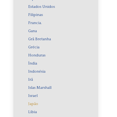
Estados Unidos
Filipinas
Francia.
Gana
Grã Bretanha
Grécia
Honduras
Índia
Indonésia
Irã
Islas Marshall
Israel
Japão
Líbia