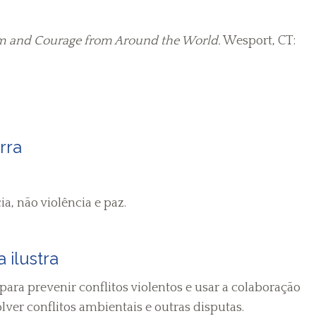
dom and Courage from Around the World.
Wesport, CT:
rra
a, não violência e paz.
 ilustra
para prevenir conflitos violentos e usar a colaboração
ver conflitos ambientais e outras disputas.