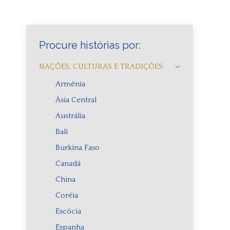
i
Procure histórias por:
NAÇÕES, CULTURAS E TRADIÇÕES
Armênia
Ásia Central
Austrália
Bali
Burkina Faso
Canadá
China
Coréia
Escócia
Espanha