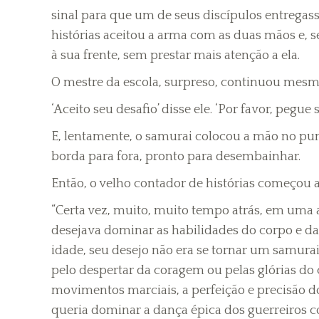
sinal para que um de seus discípulos entregas
histórias aceitou a arma com as duas mãos e,
à sua frente, sem prestar mais atenção a ela.
O mestre da escola, surpreso, continuou mesm
‘Aceito seu desafio’ disse ele. ‘Por favor, pegu
E, lentamente, o samurai colocou a mão no p
borda para fora, pronto para desembainhar.
Então, o velho contador de histórias começou a 
“Certa vez, muito, muito tempo atrás, em um
desejava dominar as habilidades do corpo e da 
idade, seu desejo não era se tornar um samurai
pelo despertar da coragem ou pelas glórias do
movimentos marciais, a perfeição e precisão dos
queria dominar a dança épica dos guerreiros c