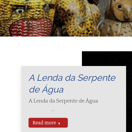
A Lenda da Serpente
de Água
A Lenda da Serpente de Água
…
Read more