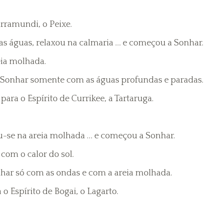
rramundi, o Peixe.
s águas, relaxou na calmaria … e começou a Sonhar.
eia molhada.
Sonhar somente com as águas profundas e paradas.
ra o Espírito de Currikee, a Tartaruga.
-se na areia molhada … e começou a Sonhar.
com o calor do sol.
har só com as ondas e com a areia molhada.
o Espírito de Bogai, o Lagarto.