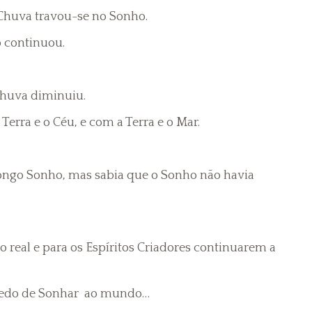
Chuva travou-se no Sonho.
o continuou.
Chuva diminuiu.
erra e o Céu, e com a Terra e o Mar.
longo Sonho, mas sabia que o Sonho não havia
o real e para os Espíritos Criadores continuarem a
gredo de Sonhar ao mundo…