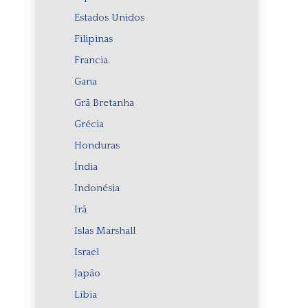
Estados Unidos
Filipinas
Francia.
Gana
Grã Bretanha
Grécia
Honduras
Índia
Indonésia
Irã
Islas Marshall
Israel
Japão
Líbia