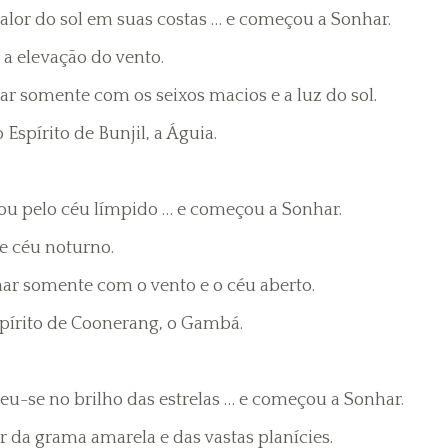
alor do sol em suas costas … e começou a Sonhar.
 a elevação do vento.
r somente com os seixos macios e a luz do sol.
Espírito de Bunjil, a Águia.
rou pelo céu límpido … e começou a Sonhar.
de céu noturno.
ar somente com o vento e o céu aberto.
spírito de Coonerang, o Gambá.
eu-se no brilho das estrelas … e começou a Sonhar.
 da grama amarela e das vastas planícies.