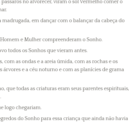
ássaros no alvorecer, viram o sol Vermelho comer o
ar.
a madrugada, em dançar com o balançar da cabeça do
E Homem e Mulher compreenderam o Sonho.
vo todos os Sonhos que vieram antes.
 com as ondas e a areia úmida, com as rochas e os
as árvores e a céu noturno e com as planícies de grama
que todas as criaturas eram seus parentes espirituais
.
e logo chegariam.
gredos do Sonho para essa criança que ainda não havia