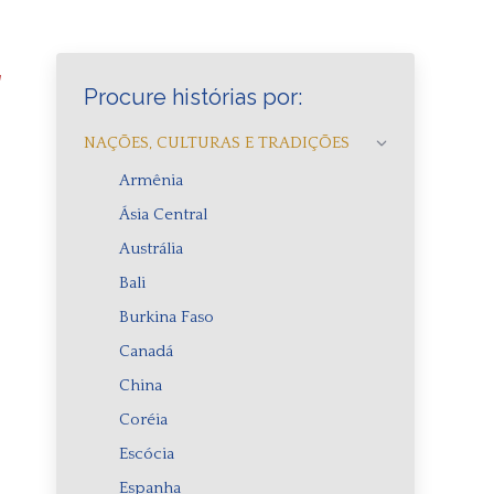
r
Procure histórias por:
NAÇÕES, CULTURAS E TRADIÇÕES
Armênia
Ásia Central
Austrália
Bali
Burkina Faso
Canadá
China
Coréia
Escócia
Espanha