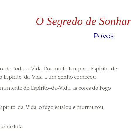
O Segredo de Sonha
vos
to-de-toda-a-Vida. Por muito tempo, o Espírito-de-
do Espírito-da-Vida … um Sonho começou.
na mente do Espírito-da-Vida, as cores do Fogo
Espírito-da-Vida, o fogo estalou e murmurou,
ande luta.