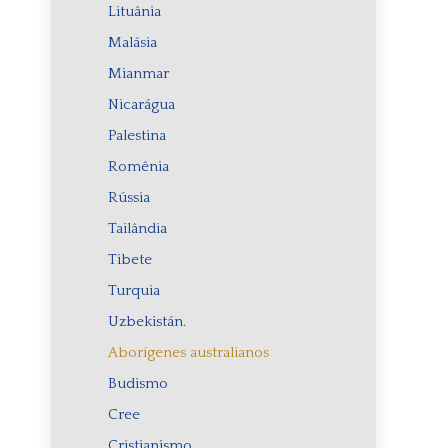
Lituânia
Malásia
Mianmar
Nicarágua
Palestina
Romênia
Rússia
Tailândia
Tibete
Turquia
Uzbekistán.
Aborígenes australianos
Budismo
Cree
Cristianismo