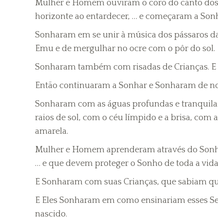
Mulher e Homem ouviram o coro do canto dos p
horizonte ao entardecer, … e começaram a Sonh
Sonharam em se unir à música dos pássaros d
Emu e de mergulhar no ocre com o pôr do sol.
Sonharam também com risadas de Crianças. 
Então continuaram a Sonhar e Sonharam de no
Sonharam com as águas profundas e tranquilas,
raios de sol, com o céu límpido e a brisa, com 
amarela.
Mulher e Homem aprenderam através do Sonho, 
… e que devem proteger o Sonho de toda a vida
E Sonharam com suas Crianças, que sabiam qu
E Eles Sonharam em como ensinariam esses Se
nascido.