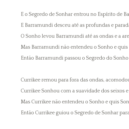
E o Segredo de Sonhar entrou no Espírito de Ba
E Barramundi desceu até as profundas e parada
O Sonho levou Barramundi até as ondas e a ar
Mas Barramundi não entendeu o Sonho e quis 
Então Barramundi passou o Segredo do Sonho pa
Currikee remou para fora das ondas, acomodou
Currikee Sonhou com a suavidade dos seixos e 
Mas Currikee não entendeu o Sonho e quis Son
Então Currikee guiou o Segredo de Sonhar para 