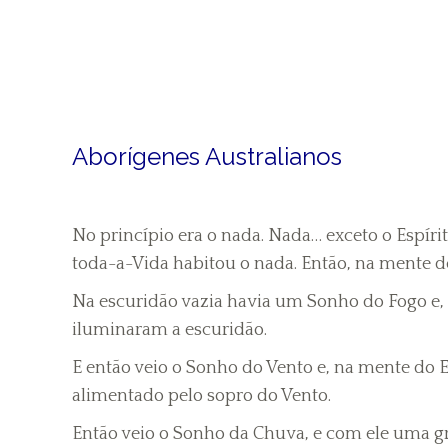
Po
Aborígenes Australianos
No princípio era o nada. Nada… exceto o Espíri
toda-a-Vida habitou o nada. Então, na mente 
Na escuridão vazia havia um Sonho do Fogo e, 
iluminaram a escuridão.
E então veio o Sonho do Vento e, na mente do 
alimentado pelo sopro do Vento.
Então veio o Sonho da Chuva, e com ele uma gr