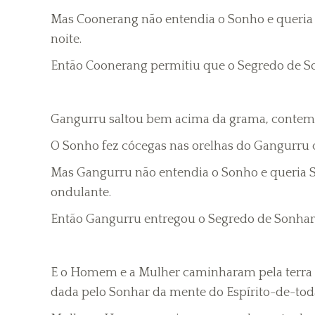
Mas Coonerang não entendia o Sonho e queria
noite.
Então Coonerang permitiu que o Segredo de So
Gangurru saltou bem acima da grama, contemp
O Sonho fez cócegas nas orelhas do Gangurru 
Mas Gangurru não entendia o Sonho e queria 
ondulante.
Então Gangurru entregou o Segredo de Sonhar
E o Homem e a Mulher caminharam pela terra e 
dada pelo Sonhar da mente do Espírito-de-tod