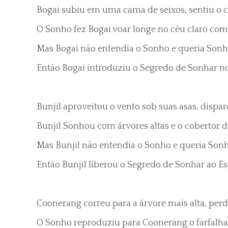
Bogai subiu em uma cama de seixos, sentiu o c
O Sonho fez Bogai voar longe no céu claro com
Mas Bogai não entendia o Sonho e queria Sonha
Então Bogai introduziu o Segredo de Sonhar no 
Bunjil aproveitou o vento sob suas asas, dispa
Bunjil Sonhou com árvores altas e o cobertor 
Mas Bunjil não entendia o Sonho e queria Sonh
Então Bunjil liberou o Segredo de Sonhar ao E
Coonerang correu para a árvore mais alta, perd
O Sonho reproduziu para Coonerang o farfalhar