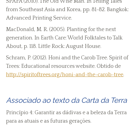
SPAFA (2010). The Old Wise Man. In Telling Tales
from Southeast Asia and Korea, pp. 81-82. Bangkok:
Advanced Printing Service.
MacDonald, M. R. (2005). Planting for the next
generation. In Earth Care: World Folktales to Talk
About, p. 118. Little Rock: August House.
Schram, P. (2012). Honi and the Carob Tree. Spirit of
Trees: Educational resources website. Obtido de
http://spiritoftrees.org/honi-and-the-carob-tree
.
Associado ao texto da Carta da Terra
Princípio 4: Garantir as dádivas e a beleza da Terra
para as atuais e as futuras gerações.