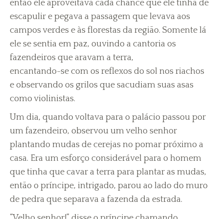
então ele aproveitava cada chance que ele tinha de
escapulir e pegava a passagem que levava aos
campos verdes e às florestas da região. Somente lá
ele se sentia em paz, ouvindo a cantoria os
fazendeiros que aravam a terra,
encantando-se com os reflexos do sol nos riachos
e observando os grilos que sacudiam suas asas
como violinistas.
Um dia, quando voltava para o palácio passou por
um fazendeiro, observou um velho senhor
plantando mudas de cerejas no pomar próximo a
casa. Era um esforço considerável para o homem
que tinha que cavar a terra para plantar as mudas,
então o príncipe, intrigado, parou ao lado do muro
de pedra que separava a fazenda da estrada.
“Velho senhor!” disse o príncipe chamando