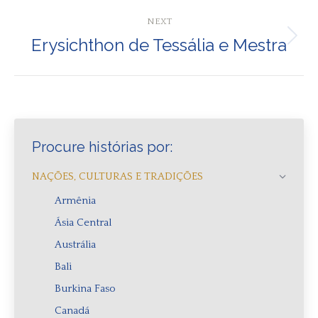
NEXT
Erysichthon de Tessália e Mestra
Next
post:
Procure histórias por:
NAÇÕES, CULTURAS E TRADIÇÕES
Armênia
Ásia Central
Austrália
Bali
Burkina Faso
Canadá