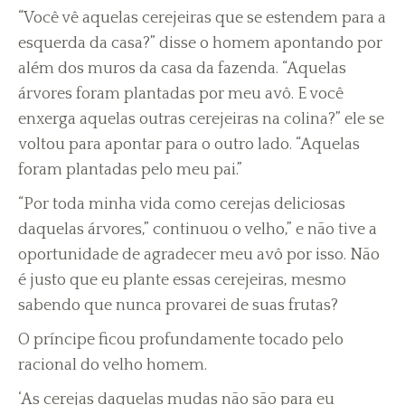
“Você vê aquelas cerejeiras que se estendem para a
esquerda da casa?” disse o homem apontando por
além dos muros da casa da fazenda. “Aquelas
árvores foram plantadas por meu avô. E você
enxerga aquelas outras cerejeiras na colina?” ele se
voltou para apontar para o outro lado. “Aquelas
foram plantadas pelo meu pai.”
“Por toda minha vida como cerejas deliciosas
daquelas árvores,” continuou o velho,” e não tive a
oportunidade de agradecer meu avô por isso. Não
é justo que eu plante essas cerejeiras, mesmo
sabendo que nunca provarei de suas frutas?
O príncipe ficou profundamente tocado pelo
racional do velho homem.
‘As cerejas daquelas mudas não são para eu