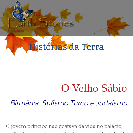
Histórias da Terra
O Velho Sábio
Birmânia, Sufismo Turco e Judaísmo
O jovem príncipe não gostava da vida no palácio,