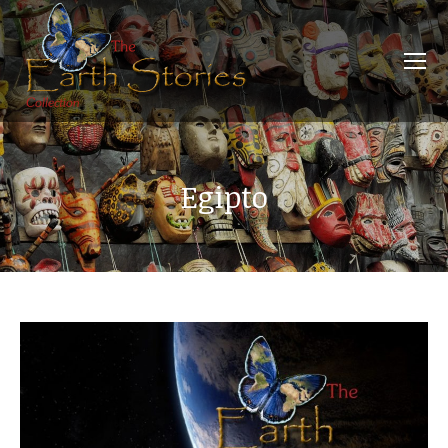
Egipto