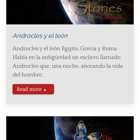
Androcles y el león
Androcles y el león Egipto, Grecia y Roma
Había en la antigüedad un esclavo llamado
Androcles que, una noche, añorando la vida
del hombre…
Read more