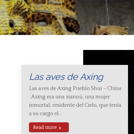
Las aves de Axing
Las aves de Axing Pueblo Shui – China
Axing era una xiannü, una mujer
inmortal, residente del Cielo, que tenía
a su cargo el…
Read more