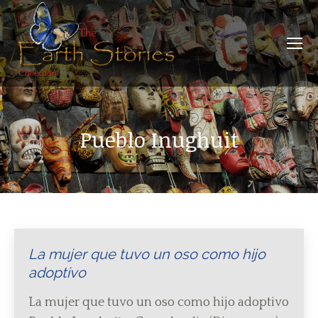
Pueblo Inughuit
La mujer que tuvo un oso como hijo
adoptivo
La mujer que tuvo un oso como hijo adoptivo