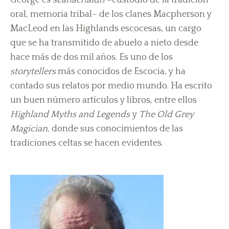
George es
seanachaidh
–custodio de la tradición
oral, memoria tribal– de los clanes Macpherson y
MacLeod en las Highlands escocesas, un cargo
que se ha transmitido de abuelo a nieto desde
hace más de dos mil años. Es uno de los
storytellers
más conocidos de Escocia, y ha
contado sus relatos por medio mundo. Ha escrito
un buen número artículos y libros, entre ellos
Highland Myths and Legends
y
The Old Grey
Magician,
donde sus conocimientos de las
tradiciones celtas se hacen evidentes.