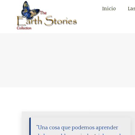
Inicio
Las
Inicio
Las
“Una cosa que podemos aprender