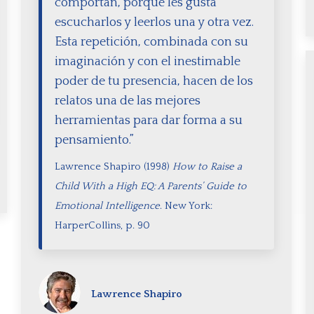
comportan, porque les gusta
escucharlos y leerlos una y otra vez.
Esta repetición, combinada con su
imaginación y con el inestimable
poder de tu presencia, hacen de los
relatos una de las mejores
herramientas para dar forma a su
pensamiento.”
Lawrence Shapiro (1998)
How to Raise a
Child With a High EQ: A Parents’ Guide to
Emotional Intelligence
. New York:
HarperCollins, p. 90
Lawrence Shapiro