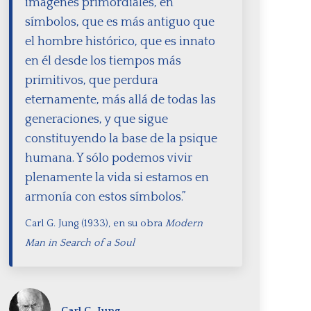
imágenes primordiales, en
símbolos, que es más antiguo que
el hombre histórico, que es innato
en él desde los tiempos más
primitivos, que perdura
eternamente, más allá de todas las
generaciones, y que sigue
constituyendo la base de la psique
humana. Y sólo podemos vivir
plenamente la vida si estamos en
armonía con estos símbolos.”
Carl G. Jung (1933), en su obra
Modern
Man in Search of a Soul
Carl G. Jung