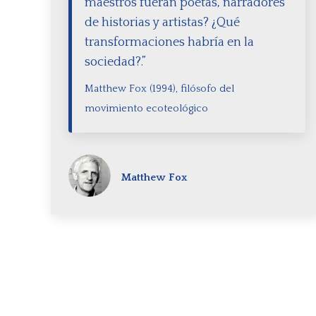
maestros fueran poetas, narradores
de historias y artistas? ¿Qué
transformaciones habría en la
sociedad?.”
Matthew Fox (1994), filósofo del
movimiento ecoteológico
Matthew Fox