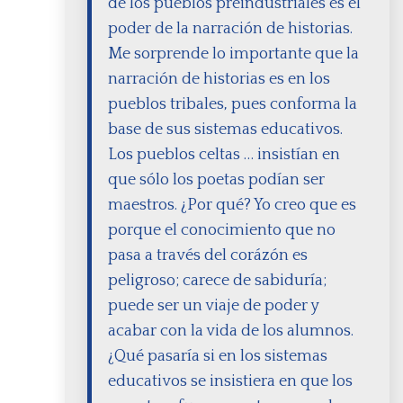
de los pueblos preindustriales es el
poder de la narración de historias.
Me sorprende lo importante que la
narración de historias es en los
pueblos tribales, pues conforma la
base de sus sistemas educativos.
Los pueblos celtas … insistían en
que sólo los poetas podían ser
maestros. ¿Por qué? Yo creo que es
porque el conocimiento que no
pasa a través del corázón es
peligroso; carece de sabiduría;
puede ser un viaje de poder y
acabar con la vida de los alumnos.
¿Qué pasaría si en los sistemas
educativos se insistiera en que los