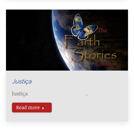
Justiça
Justiça …
Read more