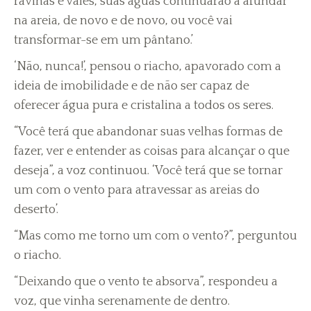
ravinas e vales, suas águas continuarão a afundar
na areia, de novo e de novo, ou você vai
transformar-se em um pântano.’
‘Não, nunca!’, pensou o riacho, apavorado com a
ideia de imobilidade e de não ser capaz de
oferecer água pura e cristalina a todos os seres.
“Você terá que abandonar suas velhas formas de
fazer, ver e entender as coisas para alcançar o que
deseja”, a voz continuou. ‘Você terá que se tornar
um com o vento para atravessar as areias do
deserto’.
“Mas como me torno um com o vento?”, perguntou
o riacho.
“Deixando que o vento te absorva”, respondeu a
voz, que vinha serenamente de dentro.