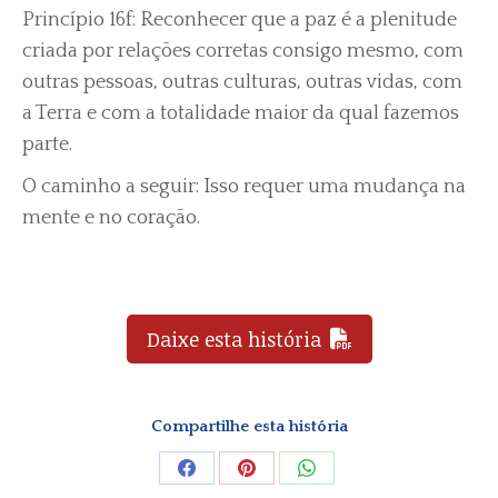
Princípio 16f: Reconhecer que a paz é a plenitude
criada por relações corretas consigo mesmo, com
outras pessoas, outras culturas, outras vidas, com
a Terra e com a totalidade maior da qual fazemos
parte.
O caminho a seguir: Isso requer uma mudança na
mente e no coração.
Daixe esta história
Compartilhe esta história
Share
Share
Share