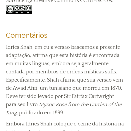
Sob licença Creative Commons CC BY-NC-SA.
Comentários
Idries Shah, em cuja versão baseamos a presente
adaptação, afirma que esta história é encontrada
em muitas línguas, embora seja geralmente
contada por membros de ordens místicas sufis.
Especificamente, Shah afirma que sua versão vem
de Awad Afifi, um tunisiano que morreu em 1870.
Deve ter sido levado por Sir Fairfax Cartwright
para seu livro
Mystic Rose from the Garden of the
King,
publicado em 1899.
Embora Idries Shah coloque o cerne da história na