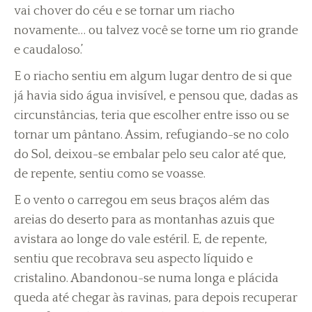
vai chover do céu e se tornar um riacho
novamente… ou talvez você se torne um rio grande
e caudaloso.’
E o riacho sentiu em algum lugar dentro de si que
já havia sido água invisível, e pensou que, dadas as
circunstâncias, teria que escolher entre isso ou se
tornar um pântano. Assim, refugiando-se no colo
do Sol, deixou-se embalar pelo seu calor até que,
de repente, sentiu como se voasse.
E o vento o carregou em seus braços além das
areias do deserto para as montanhas azuis que
avistara ao longe do vale estéril. E, de repente,
sentiu que recobrava seu aspecto líquido e
cristalino. Abandonou-se numa longa e plácida
queda até chegar às ravinas, para depois recuperar