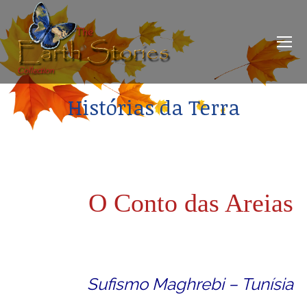
Histórias da Terra
O Conto das Areias
Sufismo Maghrebi – Tunísia