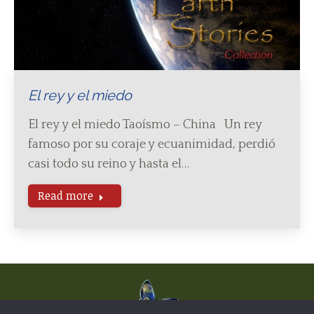
El rey y el miedo
El rey y el miedo Taoísmo – China Un rey
famoso por su coraje y ecuanimidad, perdió
casi todo su reino y hasta el…
Read more