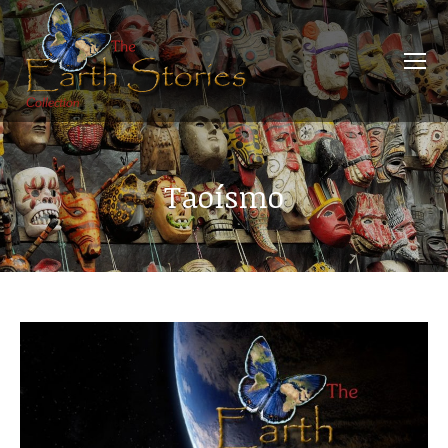
Taoísmo