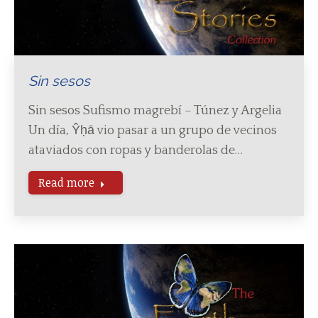
Sin sesos
Sin sesos Sufismo magrebí – Túnez y Argelia
Un día, Ŷḥā vio pasar a un grupo de vecinos
ataviados con ropas y banderolas de…
Read more