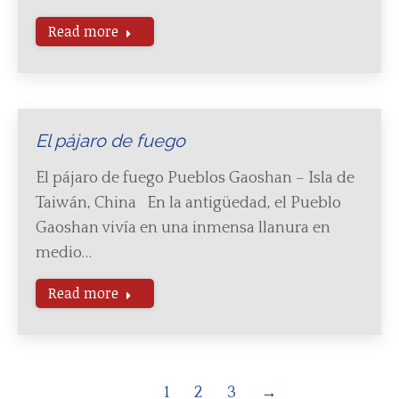
Read more
El pájaro de fuego
El pájaro de fuego Pueblos Gaoshan – Isla de
Taiwán, China En la antigüedad, el Pueblo
Gaoshan vivía en una inmensa llanura en
medio…
Read more
1
2
3
→