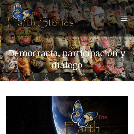
Democracia, participación y
diálogo