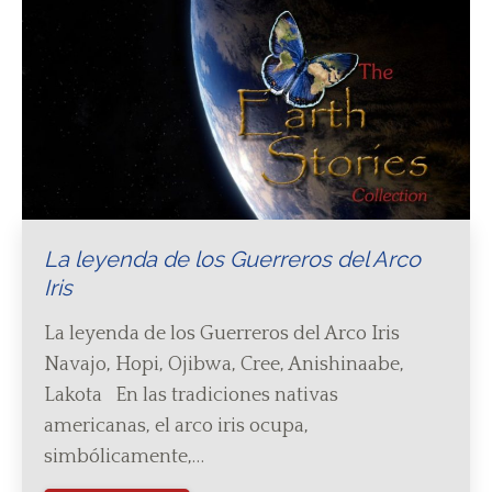
La leyenda de los Guerreros del Arco
Iris
La leyenda de los Guerreros del Arco Iris
Navajo, Hopi, Ojibwa, Cree, Anishinaabe,
Lakota En las tradiciones nativas
americanas, el arco iris ocupa,
simbólicamente,…