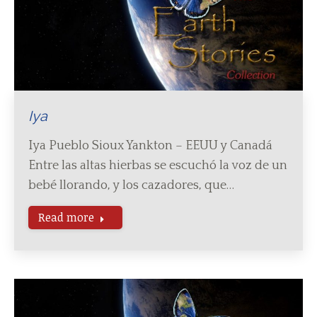
Iya
Iya Pueblo Sioux Yankton – EEUU y Canadá
Entre las altas hierbas se escuchó la voz de un
bebé llorando, y los cazadores, que…
Read more