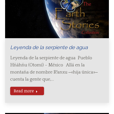
Leyenda de la serpiente de agua
Leyenda de la serpiente de agua Pueblo
Hñähñu (Otomí) – México Allá en la
montaña de nombre RꞋanxu ‒«hija única»‒
cuenta la gente que,…
Read more