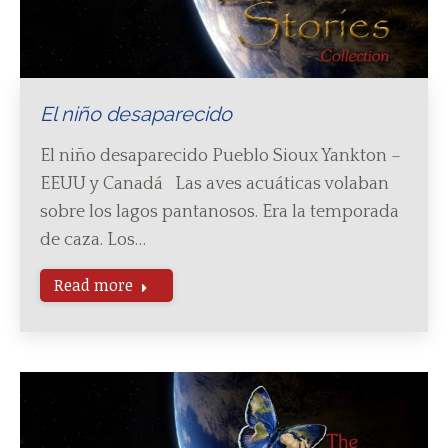
El niño desaparecido
El niño desaparecido Pueblo Sioux Yankton –
EEUU y Canadá Las aves acuáticas volaban
sobre los lagos pantanosos. Era la temporada
de caza. Los…
Read more