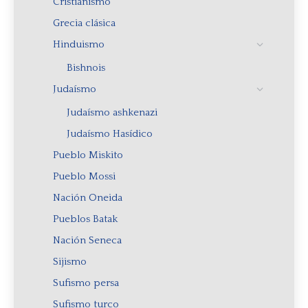
Cristianismo
Grecia clásica
Hinduismo
Bishnois
Judaísmo
Judaísmo ashkenazi
Judaísmo Hasídico
Pueblo Miskito
Pueblo Mossi
Nación Oneida
Pueblos Batak
Nación Seneca
Sijismo
Sufismo persa
Sufismo turco