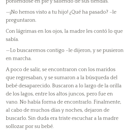
poniéndose en pie y saliendo de sus tiendas.
—¡No hemos visto a tu hijo! ¿Qué ha pasado? –le
preguntaron.
Con lágrimas en los ojos, la madre les contó lo que
sabía.
—Lo buscaremos contigo –le dijeron, y se pusieron
en marcha.
A poco de salir, se encontraron con los maridos
que regresaban, y se sumaron a la búsqueda del
bebé desaparecido. Buscaron a lo largo de la orilla
de los lagos, entre los altos juncos, pero fue en
vano. No había forma de encontrarlo. Finalmente,
al cabo de muchos días y noches, dejaron de
buscarlo. Sin duda era triste escuchar a la madre
sollozar por su bebé.