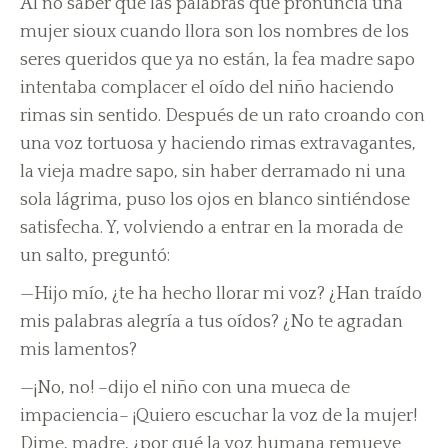
Al no saber que las palabras que pronuncia una
mujer sioux cuando llora son los nombres de los
seres queridos que ya no están, la fea madre sapo
intentaba complacer el oído del niño haciendo
rimas sin sentido. Después de un rato croando con
una voz tortuosa y haciendo rimas extravagantes,
la vieja madre sapo, sin haber derramado ni una
sola lágrima, puso los ojos en blanco sintiéndose
satisfecha. Y, volviendo a entrar en la morada de
un salto, preguntó:
—Hijo mío, ¿te ha hecho llorar mi voz? ¿Han traído
mis palabras alegría a tus oídos? ¿No te agradan
mis lamentos?
—¡No, no! –dijo el niño con una mueca de
impaciencia– ¡Quiero escuchar la voz de la mujer!
Dime, madre, ¿por qué la voz humana remueve