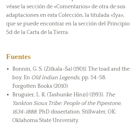
véase la sección de «Comentarios» de otra de sus
adaptaciones en esta Colección, la titulada «Iya»,
que se puede encontrar en la sección del Principio
5d de la Carta de la Tierra.
Fuentes
Bonnin, G. S. (Zitkala-Ša) (1901). The toad and the
boy. En
Old Indian Legends,
pp. 54-58.
Forgotten Books (2010)
Bruguier, L. R. (Tashunke Hinzi) (1993).
The
Yankton Sioux Tribe: People of the Pipestone,
1634-1888.
PhD dissertation. Stillwater, OK:
Oklahoma State University.