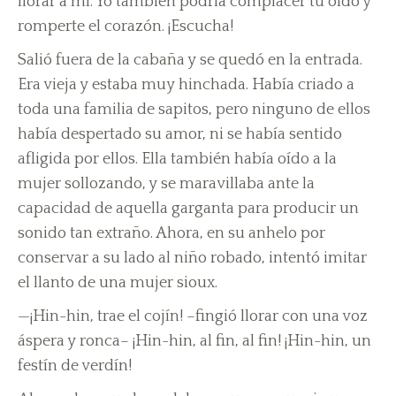
llorar a mí. Yo también podría complacer tu oído y
romperte el corazón. ¡Escucha!
Salió fuera de la cabaña y se quedó en la entrada.
Era vieja y estaba muy hinchada. Había criado a
toda una familia de sapitos, pero ninguno de ellos
había despertado su amor, ni se había sentido
afligida por ellos. Ella también había oído a la
mujer sollozando, y se maravillaba ante la
capacidad de aquella garganta para producir un
sonido tan extraño. Ahora, en su anhelo por
conservar a su lado al niño robado, intentó imitar
el llanto de una mujer sioux.
—¡Hin-hin, trae el cojín! –fingió llorar con una voz
áspera y ronca– ¡Hin-hin, al fin, al fin! ¡Hin-hin, un
festín de verdín!