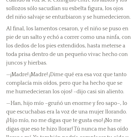
cuando la voz se le extinguió entre los labios y los
sollozos sólo sacudían su esbelta figura, los ojos
del niño salvaje se enturbiaron y se humedecieron.
Al final, los lamentos cesaron, y el niño se puso en
pie de un salto y echó a correr como una ninfa, con
los dedos de los pies extendidos, hasta meterse a
toda prisa dentro de un pequeño vivac hecho con
juncos y hierbas.
—¡Madre! ¡Madre! ¡Dime qué era esa voz que tanto
complacía mis oídos, pero que ha hecho que se
me humedecieran los ojos! –dijo casi sin aliento.
—Han, hijo mío –gruñó un enorme y feo sapo–, lo
que escuchabas era la voz de una mujer llorando.
¡Hijo mío, no me digas que te gusta eso! ¡No me
digas que eso te hizo llorar! Tú nunca me has oído