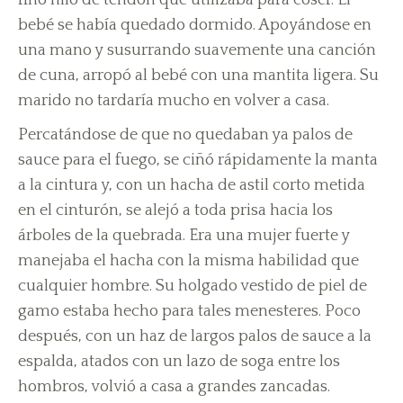
fino hilo de tendón que utilizaba para coser. El
bebé se había quedado dormido. Apoyándose en
una mano y susurrando suavemente una canción
de cuna, arropó al bebé con una mantita ligera. Su
marido no tardaría mucho en volver a casa.
Percatándose de que no quedaban ya palos de
sauce para el fuego, se ciñó rápidamente la manta
a la cintura y, con un hacha de astil corto metida
en el cinturón, se alejó a toda prisa hacia los
árboles de la quebrada. Era una mujer fuerte y
manejaba el hacha con la misma habilidad que
cualquier hombre. Su holgado vestido de piel de
gamo estaba hecho para tales menesteres. Poco
después, con un haz de largos palos de sauce a la
espalda, atados con un lazo de soga entre los
hombros, volvió a casa a grandes zancadas.