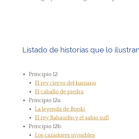
Listado de historias que lo ilustra
Principio 12:
El rey ciervo del baniano
El caballo de piedra
Principio 12a:
La leyenda de Bonki
El rey Bahaudín y el sabio sufí
Principio 12b:
Los cazadores invisibles