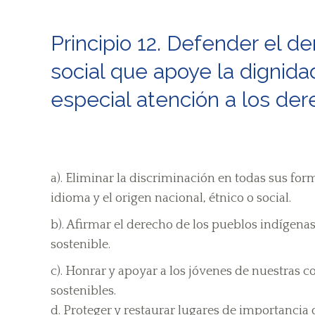
Principio 12. Defender el de
social que apoye la dignidad
especial atención a los der
a). Eliminar la discriminación en todas sus forma
idioma y el origen nacional, étnico o social.
b). Afirmar el derecho de los pueblos indígenas
sostenible.
c). Honrar y apoyar a los jóvenes de nuestras 
sostenibles.
d. Proteger y restaurar lugares de importancia q