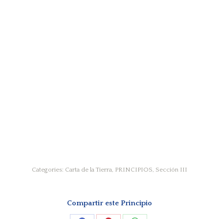
Categories:
Carta de la Tierra
,
PRINCIPIOS
,
Sección III
Compartir este Principio