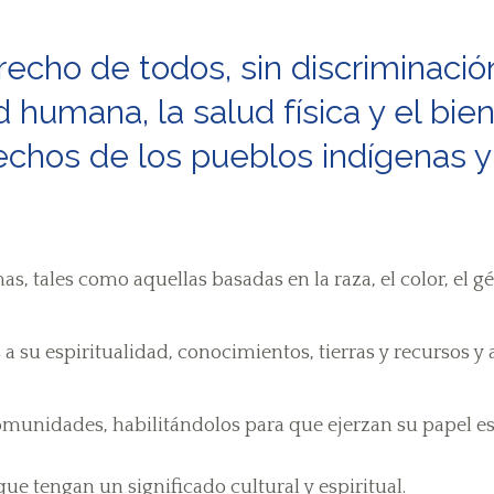
recho de todos, sin discriminació
 humana, la salud física y el bien
echos de los pueblos indígenas y 
s, tales como aquellas basadas en la raza, el color, el gén
 a su espiritualidad, conocimientos, tierras y recursos y
comunidades, habilitándolos para que ejerzan su papel es
ue tengan un significado cultural y espiritual.