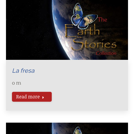
La fresa
o m
Read more