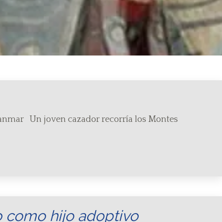
yanmar Un joven cazador recorría los Montes
o como hijo adoptivo