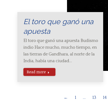
El toro que ganó una
apuesta
El toro que ganó una apuesta Budismo
indio Hace mucho, mucho tiempo, en
las tierras de Gandhara, al norte de la
India, había una ciudad…
Read more
←
1
…
13
14