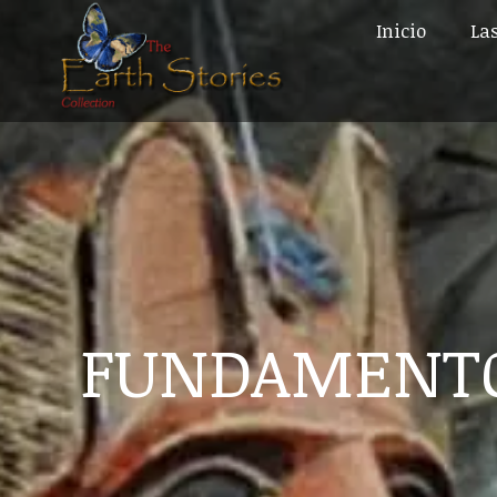
Inicio
Las
Inicio
Las
FUNDAMENT