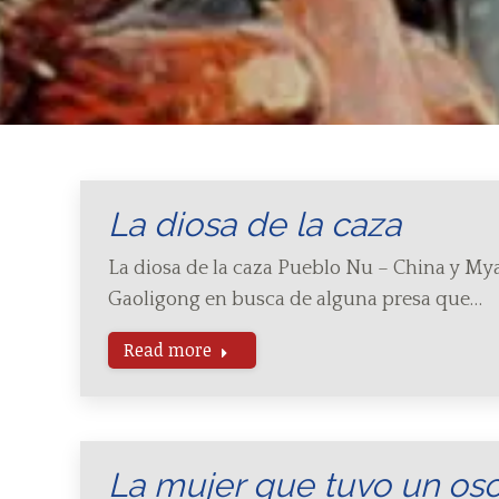
La diosa de la caza
La diosa de la caza Pueblo Nu – China y M
Gaoligong en busca de alguna presa que…
Read more
La mujer que tuvo un os