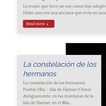
La mujer que tuvo un oso como hijo adopt
Hubo una vez una anciana que vivía en un
Read more
La constelación de los
hermanos
La constelación de los hermanos
Pueblo Hlai – Isla de Hainan (China)
Antiguamente, en las montañas de la
Isla de Hainan, en el Mar…