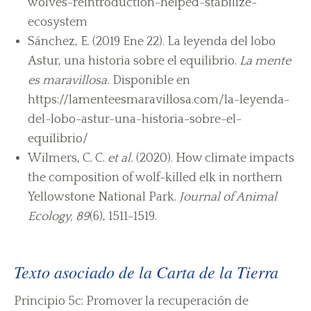
wolves-reintroduction-helped-stabilize-
ecosystem
Sánchez, E. (2019 Ene 22). La leyenda del lobo
Astur, una historia sobre el equilibrio.
La mente
es maravillosa.
Disponible en
https://lamenteesmaravillosa.com/la-leyenda-
del-lobo-astur-una-historia-sobre-el-
equilibrio/
Wilmers, C. C.
et al.
(2020). How climate impacts
the composition of wolf-killed elk in northern
Yellowstone National Park.
Journal of Animal
Ecology, 89
(6), 1511-1519.
Texto asociado de la Carta de la Tierra
Principio 5c: Promover la recuperación de