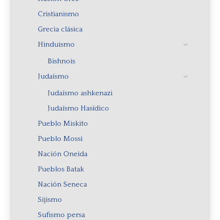
Cristianismo
Grecia clásica
Hinduismo
Bishnois
Judaísmo
Judaísmo ashkenazi
Judaísmo Hasídico
Pueblo Miskito
Pueblo Mossi
Nación Oneida
Pueblos Batak
Nación Seneca
Sijismo
Sufismo persa