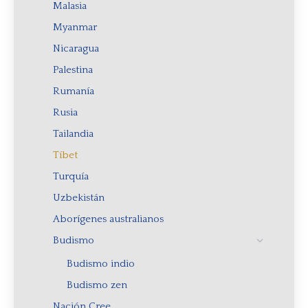
Malasia
Myanmar
Nicaragua
Palestina
Rumanía
Rusia
Tailandia
Tíbet
Turquía
Uzbekistán
Aborígenes australianos
Budismo
Budismo indio
Budismo zen
Nación Cree