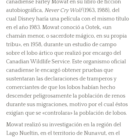
canadiense Farley Mowat en su libro de ficción
autobiográfica,
Never Cry Wolf
(1963, 1988), del
cual Disney haría una película con el mismo título
en el año 1983. Mowat conoció a Ootek, «un
chamán menor, o sacerdote mágico, en su propia
tribu», en 1958, durante un estudio de campo
sobre el lobo ártico que realizó por encargo del
Canadian Wildlife Service. Este organismo oficial
canadiense le encargó obtener pruebas que
sustentaran las declaraciones de tramperos y
comerciantes de que los lobos habían hecho
descender peligrosamente la población de renos
durante sus migraciones, motivo por el cual éstos
exigían que se «controlara» la población de lobos.
Mowat realizó su investigación en la región del
Lago Nueltin, en el territorio de Nunavut, en el