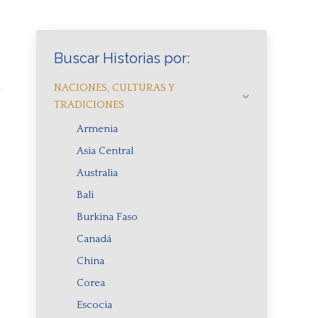
o
Buscar Historias por:
a
NACIONES, CULTURAS Y
TRADICIONES
Armenia
Asia Central
Australia
Bali
Burkina Faso
Canadá
China
Corea
Escocia