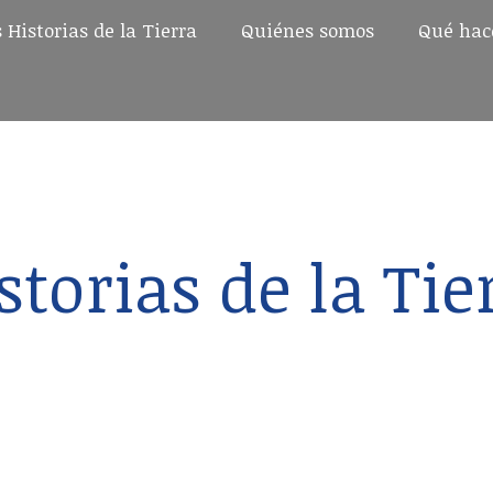
 Historias de la Tierra
Quiénes somos
Qué ha
 Historias de la Tierra
Quiénes somos
Qué ha
storias de la Tie