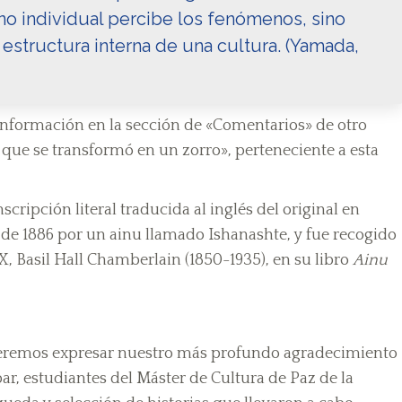
no individual percibe los fenómenos, sino
estructura interna de una cultura. (Yamada,
nformación en la sección de «Comentarios» de otro
e que se transformó en un zorro», perteneciente a esta
scripción literal traducida al inglés del original en
io de 1886 por un ainu llamado Ishanashte, y fue recogido
IX, Basil Hall Chamberlain (1850-1935), en su libro
Ainu
 queremos expresar nuestro más profundo agradecimiento
, estudiantes del Máster de Cultura de Paz de la