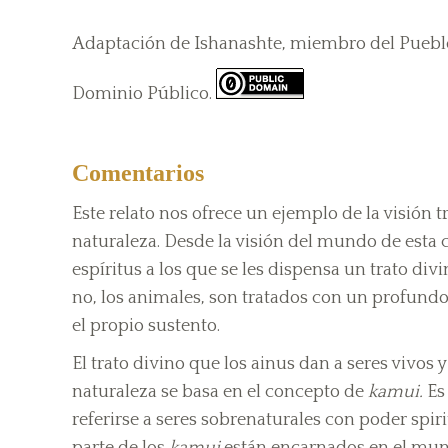
Adaptación de Ishanashte, miembro del Pueblo
Dominio Público.
Comentarios
Este relato nos ofrece un ejemplo de la visión 
naturaleza. Desde la visión del mundo de esta c
espíritus a los que se les dispensa un trato divi
no, los animales, son tratados con un profundo
el propio sustento.
El trato divino que los ainus dan a seres vivo
naturaleza se basa en el concepto de
kamui.
Es 
referirse a seres sobrenaturales con poder spiri
parte de los
kamui
están encarnados en el mun