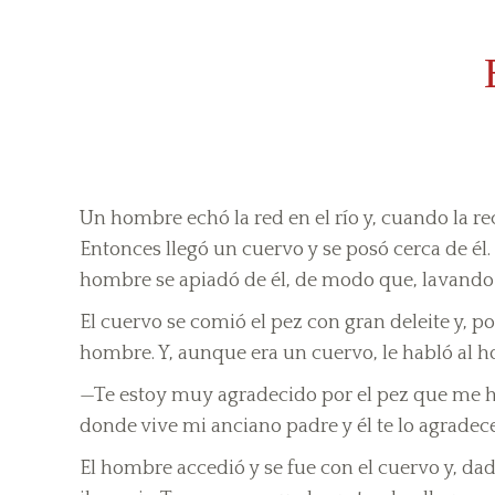
Un hombre echó la red en el río y, cuando la rec
Entonces llegó un cuervo y se posó cerca de él.
hombre se apiadó de él, de modo que, lavando en
El cuervo se comió el pez con gran deleite y, 
hombre. Y, aunque era un cuervo, le habló al
—Te estoy muy agradecido por el pez que me ha
donde vive mi anciano padre y él te lo agrade
El hombre accedió y se fue con el cuervo y, da