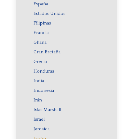
España
Estados Unidos
Filipinas
Francia
Ghana
Gran Bretaña
Grecia
Honduras
India
Indonesia
Irán
Islas Marshall
Israel
Jamaica
Japón