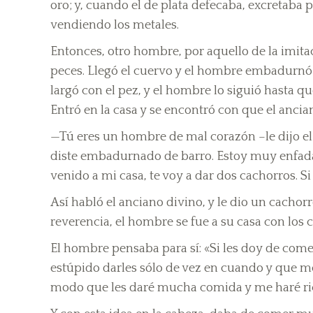
oro; y, cuando el de plata defecaba, excretaba 
vendiendo los metales.
Entonces, otro hombre, por aquello de la imita
peces. Llegó el cuervo y el hombre embadurnó u
largó con el pez, y el hombre lo siguió hasta que
Entró en la casa y se encontró con que el anci
—Tú eres un hombre de mal corazón –le dijo el a
diste embadurnado de barro. Estoy muy enfada
venido a mi casa, te voy a dar dos cachorros. Si l
Así habló el anciano divino, y le dio un cachorr
reverencia, el hombre se fue a su casa con los 
El hombre pensaba para sí: «Si les doy de com
estúpido darles sólo de vez en cuando y que me
modo que les daré mucha comida y me haré ri