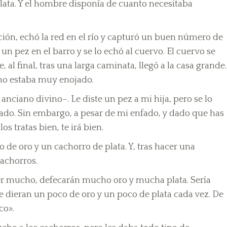
plata. Y el hombre disponía de cuanto necesitaba
ción, echó la red en el río y capturó un buen número de
n pez en el barro y se lo echó al cuervo. El cuervo se
, al final, tras una larga caminata, llegó a la casa grande.
ano estaba muy enojado.
nciano divino–. Le diste un pez a mi hija, pero se lo
do. Sin embargo, a pesar de mi enfado, y dado que has
os tratas bien, te irá bien.
o de oro y un cachorro de plata. Y, tras hacer una
cachorros.
er mucho, defecarán mucho oro y mucha plata. Sería
 dieran un poco de oro y un poco de plata cada vez. De
co».