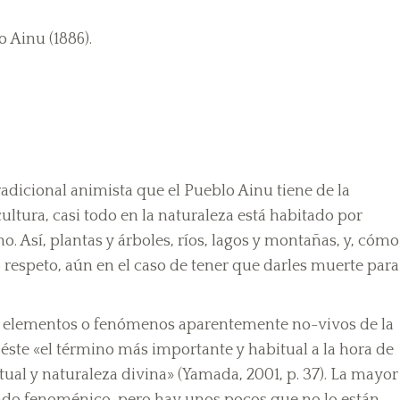
 Ainu (1886).
tradicional animista que el Pueblo Ainu tiene de la
ultura, casi todo en la naturaleza está habitado por
no. Así, plantas y árboles, ríos, lagos y montañas, y, cómo
 respeto, aún en el caso de tener que darles muerte para
s y elementos o fenómenos aparentemente no-vivos de la
éste «el término más importante y habitual a la hora de
tual y naturaleza divina» (Yamada, 2001, p. 37). La mayor
do fenoménico, pero hay unos pocos que no lo están,