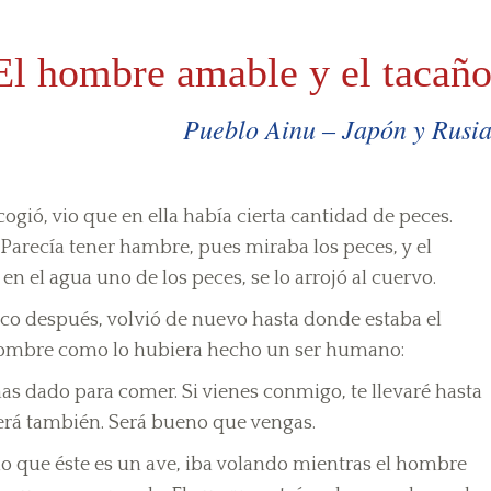
El hombre amable y el tacañ
Pueblo Ainu – Japón y Rusi
ogió, vio que en ella había cierta cantidad de peces.
 Parecía tener hambre, pues miraba los peces, y el
 el agua uno de los peces, se lo arrojó al cuervo.
poco después, volvió de nuevo hasta donde estaba el
 hombre como lo hubiera hecho un ser humano:
s dado para comer. Si vienes conmigo, te llevaré hasta
cerá también. Será bueno que vengas.
do que éste es un ave, iba volando mientras el hombre