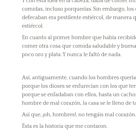
Y con esta idea en la cabeza, daba de comer mu
comidas, incluso porquerías. Sin embargo, los 
defecaban era pestilente estiércol, de manera qu
estiércol.
En cuanto al primer hombre que había recibido
comer otra cosa que comida saludable y buena,
poco oro y plata. Y nunca le faltó de nada.
Así, antiguamente, cuando los hombres querían
porque los dioses se enfurecían con los que te
porque se enfadaban con ellos, hasta un cachorr
hombre de mal corazón, la casa se le lleno de t
Así que, ¡oh, hombres!, no tengáis mal corazón.
Ésta es la historia que me contaron.